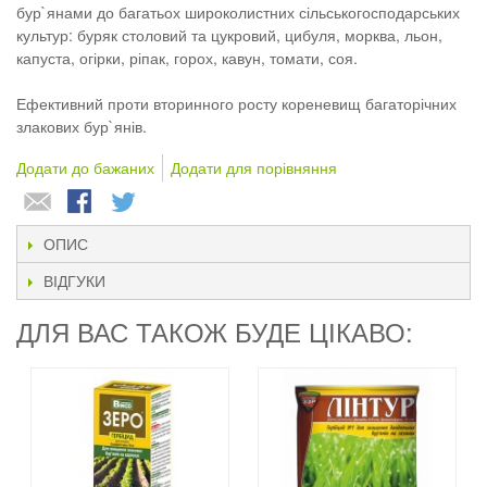
бур`янами до багатьох широколистних сільськогосподарських
культур: буряк столовий та цукровий, цибуля, морква, льон,
капуста, огірки, ріпак, горох, кавун, томати, соя.
Ефективний проти вторинного росту кореневищ багаторічних
злакових бур`янів.
Додати до бажаних
Додати для порівняння
ОПИС
ВІДГУКИ
ДЛЯ ВАС ТАКОЖ БУДЕ ЦІКАВО: