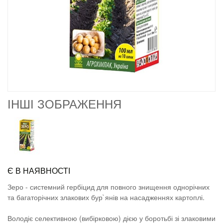
ІНШІ ЗОБРАЖЕННЯ
Є В НАЯВНОСТІ
Зеро - системний гербіцид для повного знищення однорічних
та багаторічних злакових бур`янів на насадженнях картоплі.
Володіє селективною (вибірковою) дією у боротьбі зі злаковими