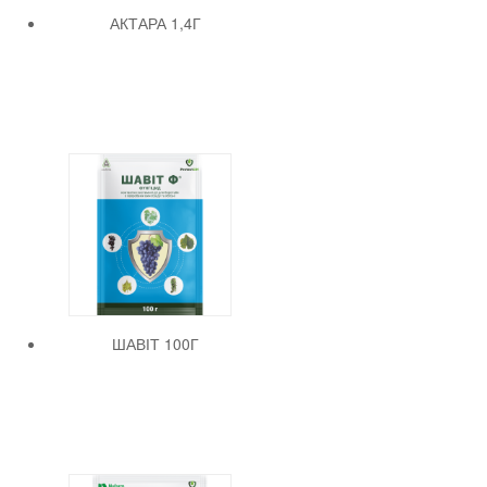
АКТАРА 1,4Г
ШАВІТ 100Г