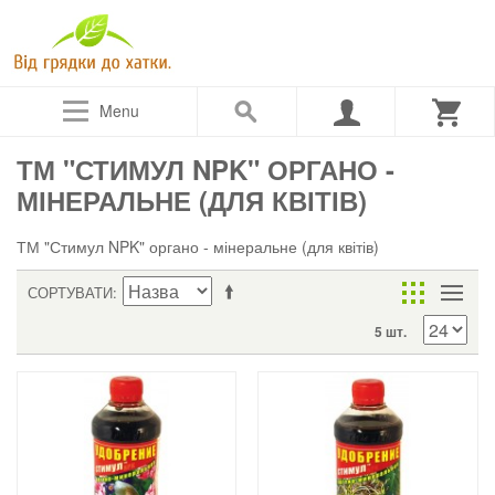
Menu
ТМ "СТИМУЛ NPK" ОРГАНО -
МІНЕРАЛЬНЕ (ДЛЯ КВІТІВ)
ТМ "Стимул NPK" органо - мінеральне (для квітів)
СОРТУВАТИ
5 шт.