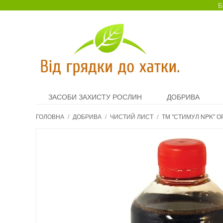
Б
ЗАСОБИ ЗАХИСТУ РОСЛИН
ДОБРИВА
ГОЛОВНА
/
ДОБРИВА
/
ЧИСТИЙ ЛИСТ
/
ТМ "СТИМУЛ NPK" ОР