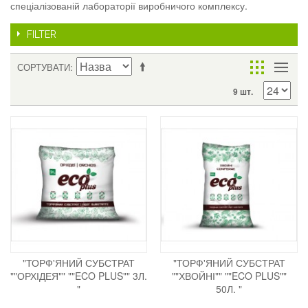
спеціалізованій лабораторії виробничого комплексу.
FILTER
СОРТУВАТИ
9 шт.
"ТОРФ'ЯНИЙ СУБСТРАТ
"ТОРФ'ЯНИЙ СУБСТРАТ
""ОРХІДЕЯ"" ""ECO PLUS"" 3Л.
""ХВОЙНІ"" ""ECO PLUS""
"
50Л. "