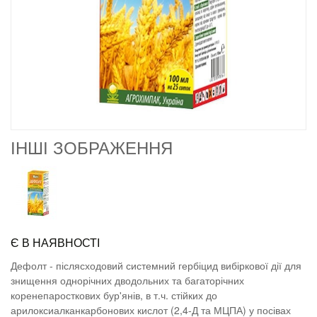
ІНШІ ЗОБРАЖЕННЯ
Є В НАЯВНОСТІ
Дефолт - післясходовий системний гербіцид вибіркової дії для
знищення однорічних дводольних та багаторічних
коренепаросткових бур'янів, в т.ч. стійких до
арилоксиалканкарбонових кислот (2,4-Д та МЦПА) у посівах