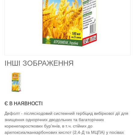
ІНШІ ЗОБРАЖЕННЯ
Є В НАЯВНОСТІ
Дефолт - післясходовий системний гербіцид вибіркової дії для
знищення однорічних дводольних та багаторічних
коренепаросткових бур'янів, в т.ч. стійких до
арилоксиалканкарбонових кислот (2,4-Д та МЦПА) у посівах