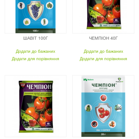
ШАВІТ 100Г
ЧЕМПІОН 40Г
Додати до бажаних
Додати до бажаних
Додати для порівняння
Додати для порівняння