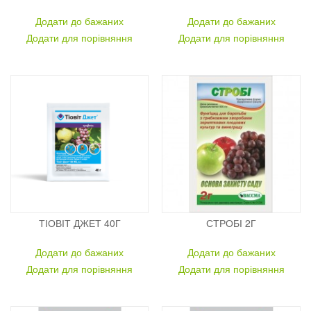
Додати до бажаних
Додати до бажаних
Додати для порівняння
Додати для порівняння
ТІОВІТ ДЖЕТ 40Г
СТРОБІ 2Г
Додати до бажаних
Додати до бажаних
Додати для порівняння
Додати для порівняння