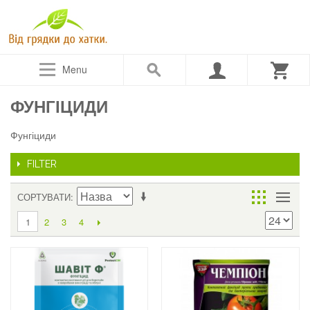
Menu
ФУНГІЦИДИ
Фунгіциди
FILTER
СОРТУВАТИ
2
3
4
1