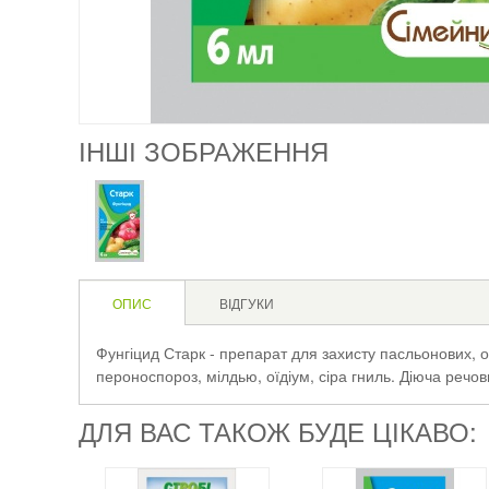
ІНШІ ЗОБРАЖЕННЯ
ОПИС
ВІДГУКИ
Фунгіцид Старк - препарат для захисту пасльонових, о
пероноспороз, мілдью, оїдіум, сіра гниль. Діюча речов
ДЛЯ ВАС ТАКОЖ БУДЕ ЦІКАВО: