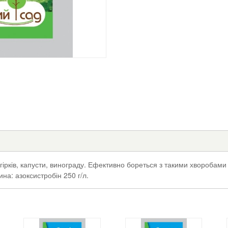
гірків, капусти, винограду. Ефективно бореться з такими хворобами 
ина: азоксистробін 250 г/л.