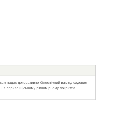
також надає декоративно-білосніжний вигляд садовим
ення сприяє щільному рівномірному покриттю