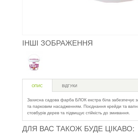
ІНШІ ЗОБРАЖЕННЯ
ОПИС
ВІДГУКИ
Захисна садова фарба БЛОК екстра біла забезпечує за
та парковим насадженням. Поєднання крейди та вапна
стовбурів дерев та підвищує стійкість до змивання.
ДЛЯ ВАС ТАКОЖ БУДЕ ЦІКАВО: