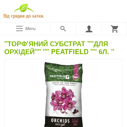
Menu
"ТОРФ'ЯНИЙ СУБСТРАТ ""ДЛЯ
ОРХІДЕЙ"" "" PEATFIELD "" 6Л. "