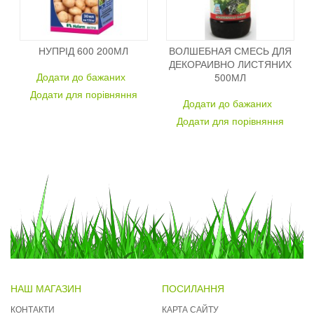
НУПРІД 600 200МЛ
ВОЛШЕБНАЯ СМЕСЬ ДЛЯ
ДЕКОРАИВНО ЛИСТЯНИХ
Додати до бажаних
500МЛ
Додати для порівняння
Додати до бажаних
Додати для порівняння
НАШ МАГАЗИН
ПОСИЛАННЯ
КОНТАКТИ
КАРТА САЙТУ