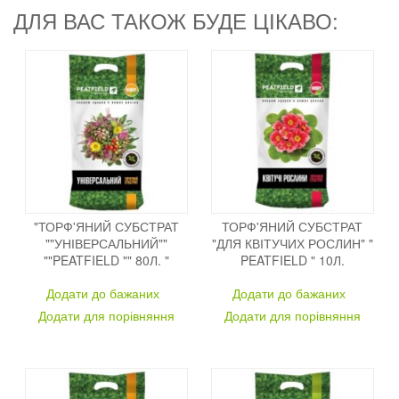
ДЛЯ ВАС ТАКОЖ БУДЕ ЦІКАВО:
"ТОРФ'ЯНИЙ СУБСТРАТ
ТОРФ'ЯНИЙ СУБСТРАТ
""УНІВЕРСАЛЬНИЙ""
"ДЛЯ КВІТУЧИХ РОСЛИН" "
""PEATFIELD "" 80Л. "
PEATFIELD " 10Л.
Додати до бажаних
Додати до бажаних
Додати для порівняння
Додати для порівняння