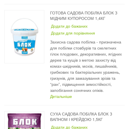
ГОТОВА САДОВА ПОБІЛКА БЛОК З
МІДНИМ КУПОРОСОМ 1,4КГ
Додати до бажаних
Додати для порівняння
Захисна садова побілка - призначена
для побілки стовбурів та скелетних
гілок плодових, декоративних, ягідних
дерев та кущів з метою захисту від
комах-шкідників, мохів, лишайників,
грибкових та бактеріальних уражень,
гризунів, для замазування зрізів та
“ран”, підвищення зимостійкості,
запобігання сонячних опіків.
Детальніше
СУХА САДОВА ПОБІЛКА БЛОК З
ВАПНОМ І КРЕЙДОЮ 1,5КГ
Додати до бажаних