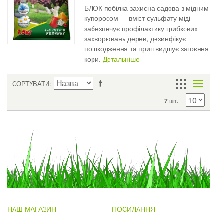
БЛОК побілка захисна садова з мідним
купоросом — вміст сульфату міді
забезпечує профілактику грибкових
захворювань дерев, дезинфікує
пошкодження та пришвидшує загоєння
кори.
Детальніше
СОРТУВАТИ
7 шт.
НАШ МАГАЗИН
ПОСИЛАННЯ