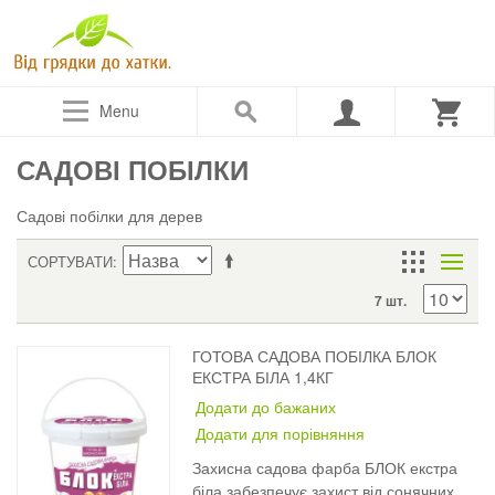
Menu
САДОВІ ПОБІЛКИ
Садові побілки для дерев
СОРТУВАТИ
7 шт.
ГОТОВА САДОВА ПОБІЛКА БЛОК
ЕКСТРА БІЛА 1,4КГ
Додати до бажаних
Додати для порівняння
Захисна садова фарба БЛОК екстра
біла забезпечує захист від сонячних