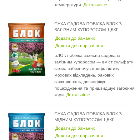
температури.
Детальніше
СУХА САДОВА ПОБІЛКА БЛОК З
ЗАЛІЗНИМ КУПОРОСОМ 1,5КГ
Додати до бажаних
Додати для порівняння
БЛОК побілка захисна садова із
залізним купоросом — вміст сульфату
заліза забезпечує профілактику
мохових відкладень, ракових
захворювань, дезинфікує
пошкодження та пришвидшує загоєння
кори.
Детальніше
СУХА САДОВА ПОБІЛКА БЛОК З
МІДНИМ КУПОРОСОМ 1,5КГ
Додати до бажаних
Додати для порівняння