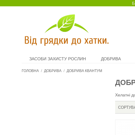
Б
ЗАСОБИ ЗАХИСТУ РОСЛИН
ДОБРИВА
ГОЛОВНА
/
ДОБРИВА
/
ДОБРИВА КВАНТУМ
ДОБР
Хелатні д
СОРТУВ