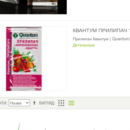
КВАНТУМ ПРИЛИПАЧ 
Прилипач Квантум ( Quantum
Детальніше
АТИ
ВИГЛЯД