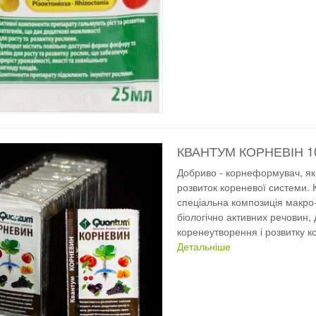
КВАНТУМ КОРНЕВІН 1
Добриво - корнеформувач, як
розвиток кореневої системи. К
спеціальна композиція макро- 
біологічно активних речовин, 
коренеутворення і розвитку к
Детальніше