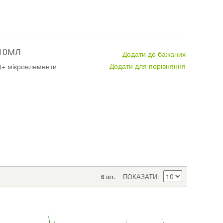
10МЛ
Додати до бажаних
Додати для порівняння
)+ мікроелементи
ПОКАЗАТИ
6 шт.