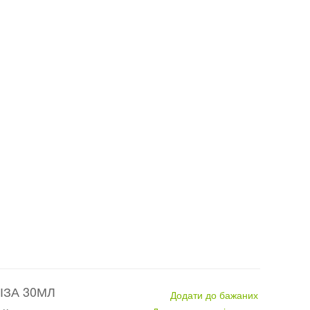
ІЗА 30МЛ
Додати до бажаних