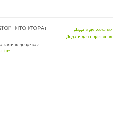
STOP ФІТОФТОРА)
Додати до бажаних
Додати для порівняння
-калійне добриво з
ьніше