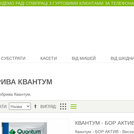
УДЕМО РАДІ СПІВПРАЦІ З ГУРТОВИМИ КЛІЄНТАМИ ЗА ТЕЛЕФОНАМИ 
СУБСТРАТИ
КАСЕТИ
ВІД МИШЕЙ
ВІД ШКІДНИ
ИВА КВАНТУМ
обрива Квантум.
АТИ
ВИГЛЯД
КВАНТУМ - БОР АКТИ
Квантум - БОР АКТИВ - Висо