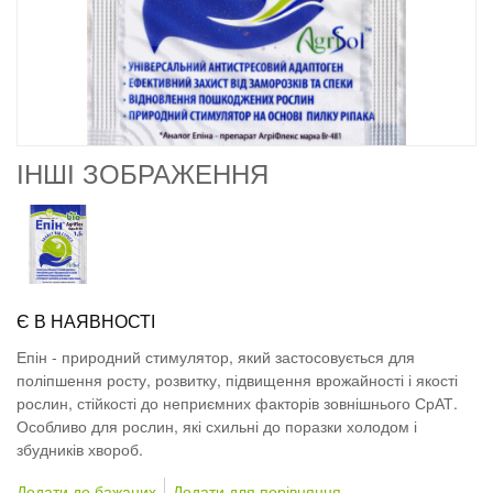
ІНШІ ЗОБРАЖЕННЯ
Є В НАЯВНОСТІ
Епін - природний стимулятор, який застосовується для
поліпшення росту, розвитку, підвищення врожайності і якості
рослин, стійкості до неприємних факторів зовнішнього СрАТ.
Особливо для рослин, які схильні до поразки холодом і
збудників хвороб.
Додати до бажаних
Додати для порівняння